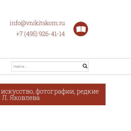
info@vnikitskom.ru
+7 (495) 926-41-14
искусство, фотографии, редкие
. Л. Яковлева