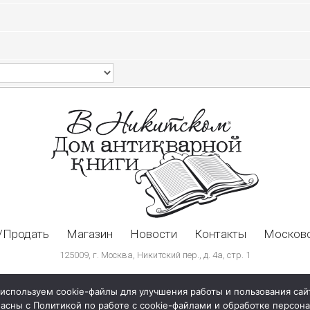
/Продать
Магазин
Новости
Контакты
Московс
125009, г. Москва, Никитский пер., д. 4а, стр. 1
используем cookie-файлы для улучшения работы и пользования сай
ласны с Политикой по работе с cookie-файлами и обработке персо