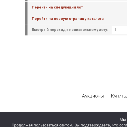
Перейти на следующий лот
Перейти на первую страницу каталога
Быстрый переход к произвольному лоту:
Аукционы
Купить
Мы 
Продолжая пользоваться сайтом, Вы подтверждаете, что сог