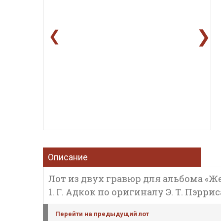
❯
❮
Описание
Лот из двух гравюр для альбома «Же
1. Г. Адкок по оригиналу Э. Т. Пэрри
Перейти на предыдущий лот