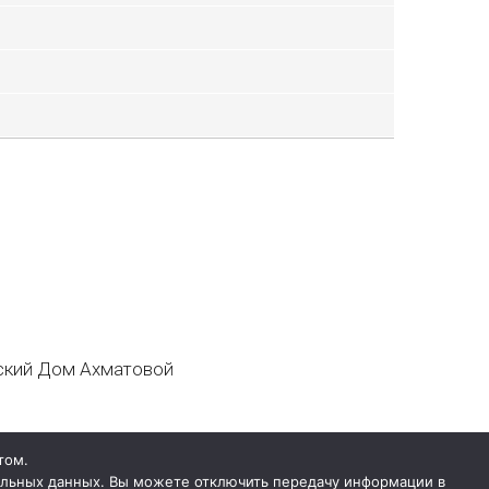
кий Дом Ахматовой
том.
нальных данных. Вы можете отключить передачу информации в