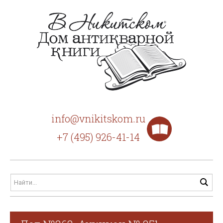
info@vnikitskom.ru
+7 (495) 926-41-14