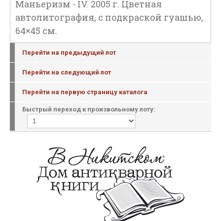
Маньеризм - IV. 2005 г. Цветная
автолитография, с подкраской гуашью,
64×45 см.
Перейти на предыдущий лот
Перейти на следующий лот
Перейти на первую страницу каталога
Быстрый переход к произвольному лоту: