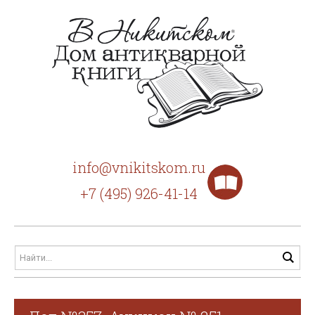
info@vnikitskom.ru
+7 (495) 926-41-14