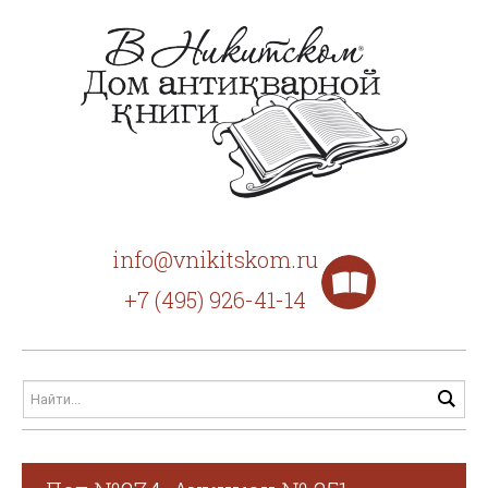
info@vnikitskom.ru
+7 (495) 926-41-14