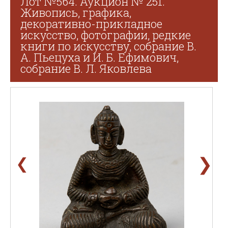
Лот №564. Аукцион № 251.
Живопись, графика,
декоративно-прикладное
искусство, фотографии, редкие
книги по искусству, собрание В.
А. Пьецуха и И. Б. Ефимович,
собрание В. Л. Яковлева
❯
❮