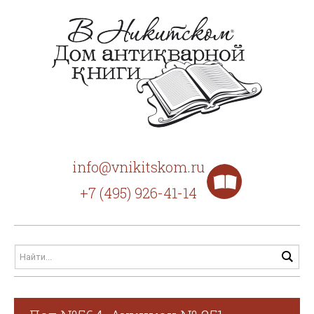
info@vnikitskom.ru
+7 (495) 926-41-14