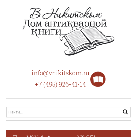
info@vnikitskom.ru
+7 (495) 926-41-14