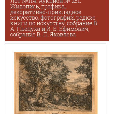
Лот №114. Аукцион № 251.
Живопись, графика,
декоративно-прикладное
искусство, фотографии, редкие
книги по искусству, собрание В.
А. Пьецуха и И. Б. Ефимович,
собрание В. Л. Яковлева