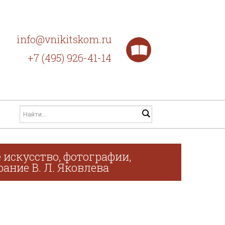
info@vnikitskom.ru
+7 (495) 926-41-14
 искусство, фотографии,
рание В. Л. Яковлева