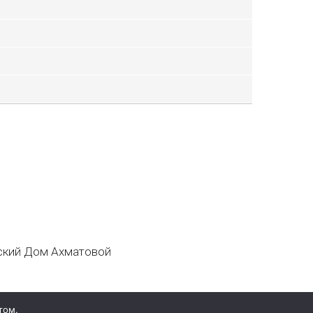
кий Дом Ахматовой
том.