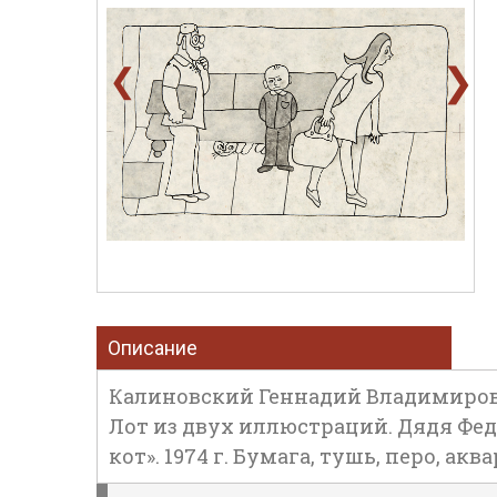
❯
❮
Описание
Калиновский Геннадий Владимирови
Лот из двух иллюстраций. Дядя Федо
кот». 1974 г. Бумага, тушь, перо, аквар