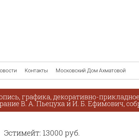
овости
Контакты
Московский Дом Ахматовой
опись, графика, декоративно-прикладное
рание В. А. Пьецуха и И. Б. Ефимович, соб
Эстимейт: 13000 руб.