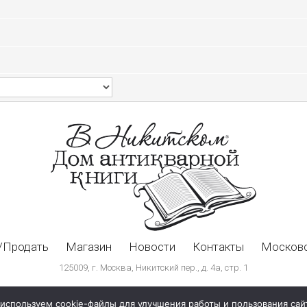
/Продать
Магазин
Новости
Контакты
Московс
125009, г. Москва, Никитский пер., д. 4а, стр. 1
используем cookie-файлы для улучшения работы и пользования сай