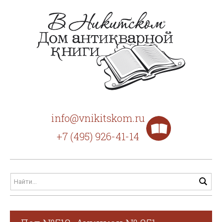
info@vnikitskom.ru
+7 (495) 926-41-14