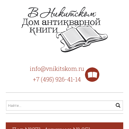
info@vnikitskom.ru
+7 (495) 926-41-14