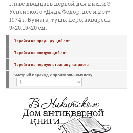
главе двадцать первой для книги Э.
Успенского «Дядя Федор, пес и кот».
1974 г. Бумага, тушь, перо, акварель,
9×20; 15×20 см.
Перейти на предыдущий лот
Перейти на следующий лот
Перейти на первую страницу каталога
Быстрый переход к произвольному лоту: