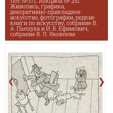
Лот №371. Аукцион № 251.
Живопись, графика,
декоративно-прикладное
искусство, фотографии, редкие
книги по искусству, собрание В.
А. Пьецуха и И. Б. Ефимович,
собрание В. Л. Яковлева
❯
❮