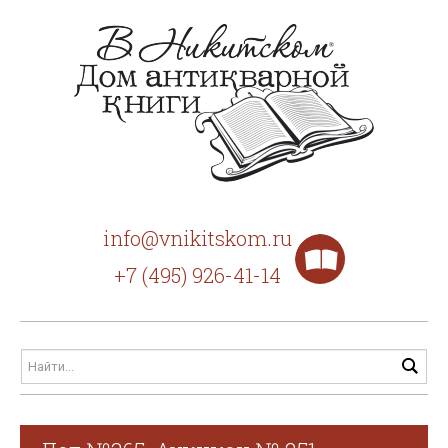
info@vnikitskom.ru
+7 (495) 926-41-14