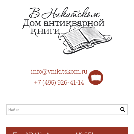
info@vnikitskom.ru
+7 (495) 926-41-14