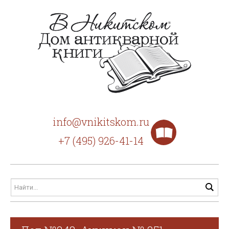
info@vnikitskom.ru
+7 (495) 926-41-14