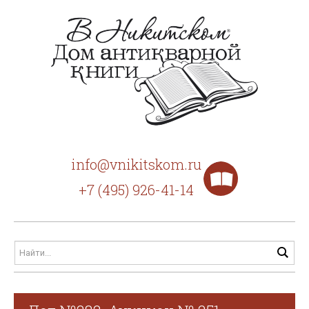
info@vnikitskom.ru
+7 (495) 926-41-14