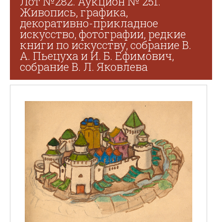
Лот №282. Аукцион № 251.
Живопись, графика,
декоративно-прикладное
искусство, фотографии, редкие
книги по искусству, собрание В.
А. Пьецуха и И. Б. Ефимович,
собрание В. Л. Яковлева