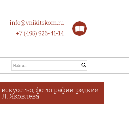
info@vnikitskom.ru
+7 (495) 926-41-14
искусство, фотографии, редкие
. Л. Яковлева