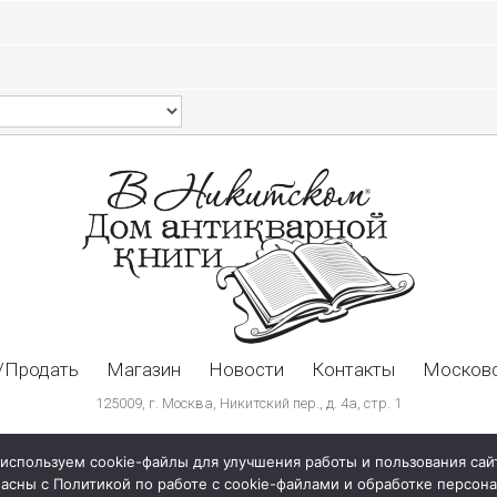
/Продать
Магазин
Новости
Контакты
Московс
125009, г. Москва, Никитский пер., д. 4а, стр. 1
используем cookie-файлы для улучшения работы и пользования сай
ласны с Политикой по работе с cookie-файлами и обработке персо