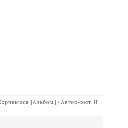
рнемиса. [Альбом.] / Автор-сост. И.