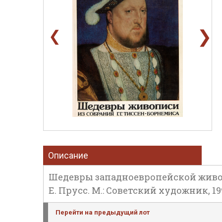
❯
❮
Описание
Шедевры западноевропейской живопис
Е. Прусс. М.: Советский художник, 1991
Перейти на предыдущий лот