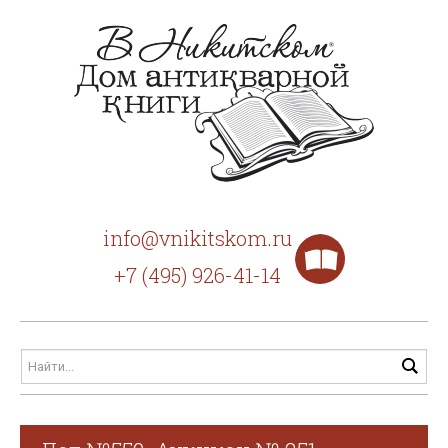
info@vnikitskom.ru
+7 (495) 926-41-14