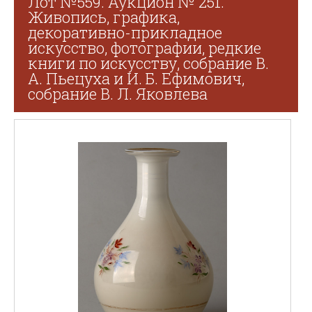
Лот №559. Аукцион № 251.
Живопись, графика,
декоративно-прикладное
искусство, фотографии, редкие
книги по искусству, собрание В.
А. Пьецуха и И. Б. Ефимович,
собрание В. Л. Яковлева