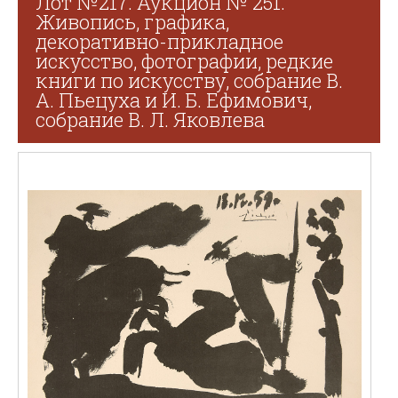
Лот №217. Аукцион № 251.
Живопись, графика,
декоративно-прикладное
искусство, фотографии, редкие
книги по искусству, собрание В.
А. Пьецуха и И. Б. Ефимович,
собрание В. Л. Яковлева