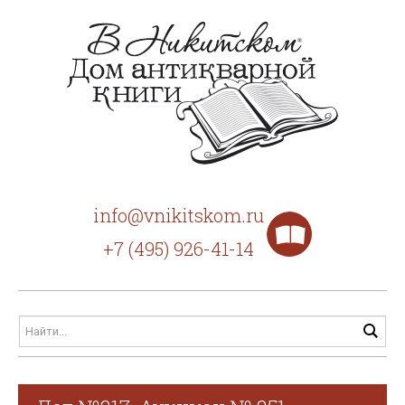
info@vnikitskom.ru
+7 (495) 926-41-14