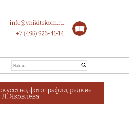
info@vnikitskom.ru
+7 (495) 926-41-14
скусство, фотографии, редкие
. Л. Яковлева