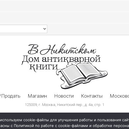
/Продать
Магазин
Новости
Контакты
Московс
125009, г. Москва, Никитский пер., д. 4а, стр. 1
используем cookie-файлы для улучшения работы и пользования сай
ласны с Политикой по работе с cookie-файлами и обработке персо