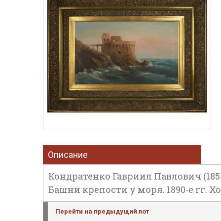
Описание
Кондратенко Гавриил Павлович (1854
Башни крепости у моря. 1890-е гг. Хо
Перейти на предыдущий лот