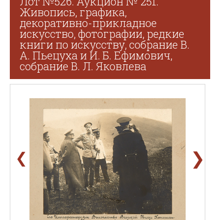
Лот №526. Аукцион № 251.
Живопись, графика,
декоративно-прикладное
искусство, фотографии, редкие
книги по искусству, собрание В.
А. Пьецуха и И. Б. Ефимович,
собрание В. Л. Яковлева
❯
❮