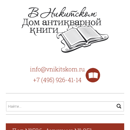
info@vnikitskom.ru
+7 (495) 926-41-14