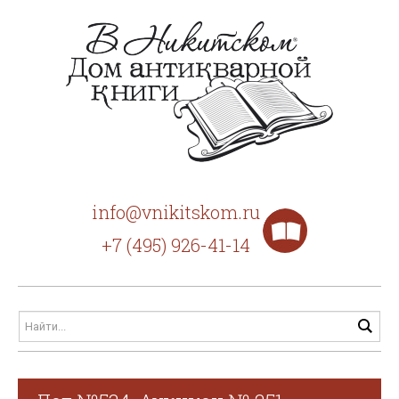
info@vnikitskom.ru
+7 (495) 926-41-14