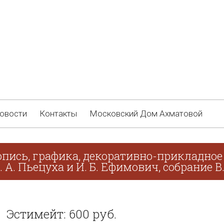
овости
Контакты
Московский Дом Ахматовой
пись, графика, декоративно-прикладное 
. А. Пьецуха и И. Б. Ефимович, собрание В
Эстимейт: 600 руб.