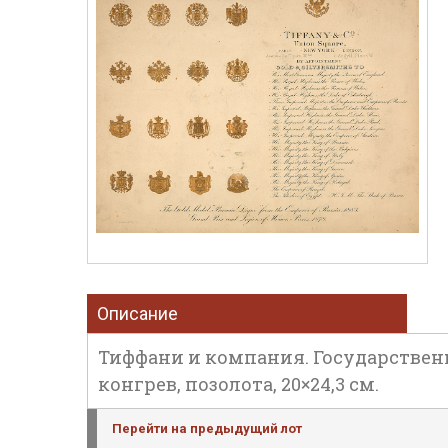
Описание
Тиффани и компания. Государственн
конгрев, позолота, 20×24,3 см.
Перейти на предыдущий лот