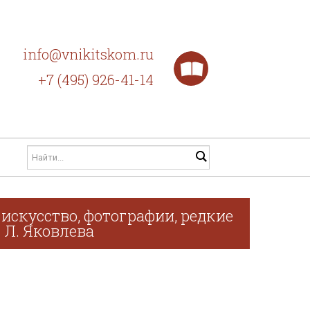
info@vnikitskom.ru
+7 (495) 926-41-14
искусство, фотографии, редкие
. Л. Яковлева