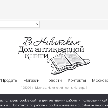
/Продать
Магазин
Новости
Контакты
Московс
125009, г. Москва, Никитский пер., д. 4а, стр. 1
используем cookie-файлы для улучшения работы и пользования сай
ласны с Политикой по работе с cookie-файлами и обработке персо