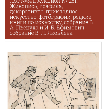
Лот №391. Аукцион № 251.
Живопись, графика,
декоративно-прикладное
искусство, фотографии, редкие
книги по искусству, собрание В.
А. Пьецуха и И. Б. Ефимович,
собрание В. Л. Яковлева