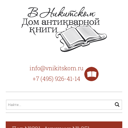
info@vnikitskom.ru
+7 (495) 926-41-14