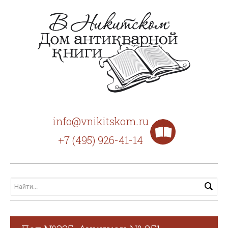
info@vnikitskom.ru
+7 (495) 926-41-14