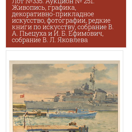
Лот №335. Аукцион № 251.
Живопись, графика,
декоративно-прикладное
искусство, фотографии, редкие
книги по искусству, собрание В.
А. Пьецуха и И. Б. Ефимович,
собрание В. Л. Яковлева