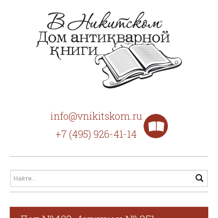
info@vnikitskom.ru
+7 (495) 926-41-14