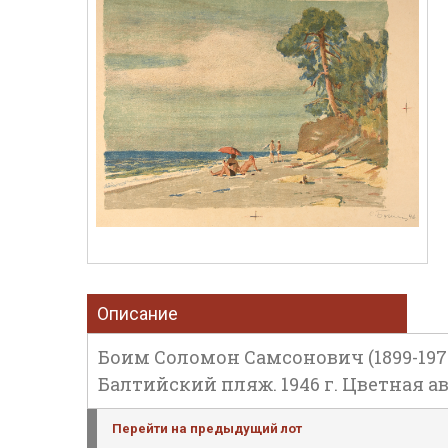
Описание
Боим Соломон Самсонович (1899-1978
Балтийский пляж. 1946 г. Цветная а
Перейти на предыдущий лот