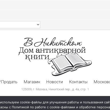
/Продать
Магазин
Новости
Контакты
Московс
125009, г. Москва, Никитский пер., д. 4а, стр. 1
используем cookie-файлы для улучшения работы и пользования сай
ласны с Политикой по работе с cookie-файлами и обработке персо