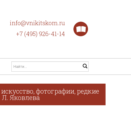
info@vnikitskom.ru
+7 (495) 926-41-14
искусство, фотографии, редкие
. Л. Яковлева