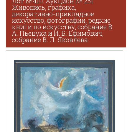
Лот №410. Аукцион № 251.
Живопись, графика,
декоративно-прикладное
искусство, фотографии, редкие
книги по искусству, собрание В.
А. Пьецуха и И. Б. Ефимович,
собрание В. Л. Яковлева