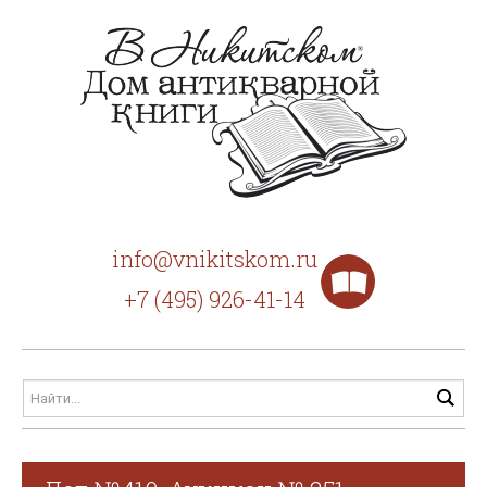
info@vnikitskom.ru
+7 (495) 926-41-14