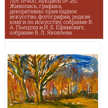
Лот №400. Аукцион № 251.
Живопись, графика,
декоративно-прикладное
искусство, фотографии, редкие
книги по искусству, собрание В.
А. Пьецуха и И. Б. Ефимович,
собрание В. Л. Яковлева