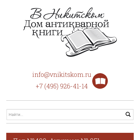
info@vnikitskom.ru
+7 (495) 926-41-14