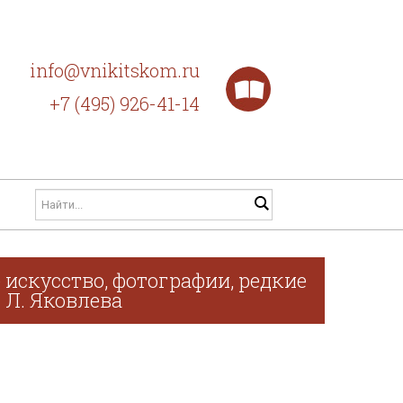
info@vnikitskom.ru
+7 (495) 926-41-14
искусство, фотографии, редкие
. Л. Яковлева