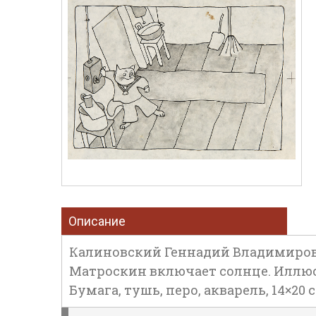
Описание
Калиновский Геннадий Владимирови
Матроскин включает солнце. Иллюстр
Бумага, тушь, перо, акварель, 14×20 