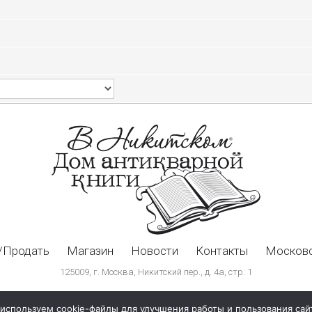
/Продать
Магазин
Новости
Контакты
Московс
125009, г. Москва, Никитский пер., д. 4а, стр. 1
используем cookie-файлы для улучшения работы и пользования сай