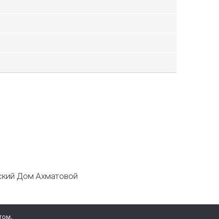
кий Дом Ахматовой
том.