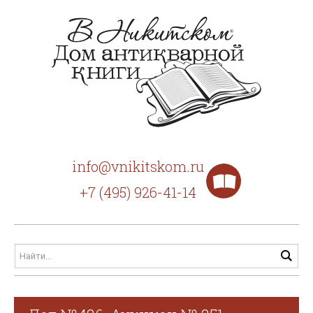
info@vnikitskom.ru
+7 (495) 926-41-14