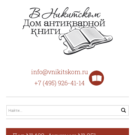
info@vnikitskom.ru
+7 (495) 926-41-14