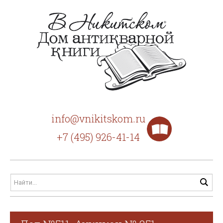
info@vnikitskom.ru
+7 (495) 926-41-14