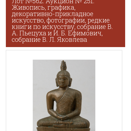
Лот №562. Аукцион № 251.
Живопись, графика,
декоративно-прикладное
искусство, фотографии, редкие
книги по искусству, собрание В.
А. Пьецуха и И. Б. Ефимович,
собрание В. Л. Яковлева