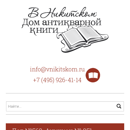
info@vnikitskom.ru
+7 (495) 926-41-14