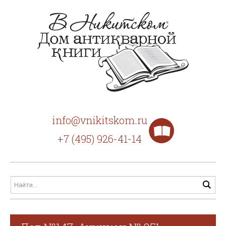
info@vnikitskom.ru
+7 (495) 926-41-14