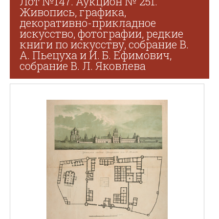
Лот №147. Аукцион № 251.
Живопись, графика,
декоративно-прикладное
искусство, фотографии, редкие
книги по искусству, собрание В.
А. Пьецуха и И. Б. Ефимович,
собрание В. Л. Яковлева