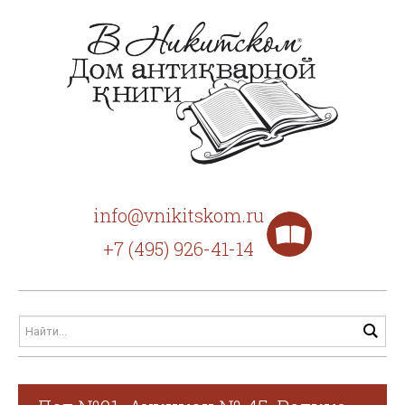
info@vnikitskom.ru
+7 (495) 926-41-14