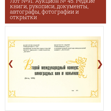
Лот №91. Аукцион № 45. Редкие
книги, рукописи, документы,
автографы, фотографии и
открытки
❯
❮