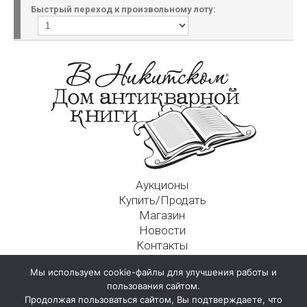
Быстрый переход к произвольному лоту:
Аукционы
Купить/Продать
Магазин
Новости
Контакты
Московский Дом Ахматовой
Мы используем cookie-файлы для улучшения работы и
125009, г. Москва, Никитский пер., д. 4а, стр. 1
пользования сайтом.
Продолжая пользоваться сайтом, Вы подтверждаете, что