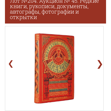
Лот №204. Аукцион № 45. Редкие
книги, рукописи, документы,
автографы, фотографии и
открытки
❯
❮