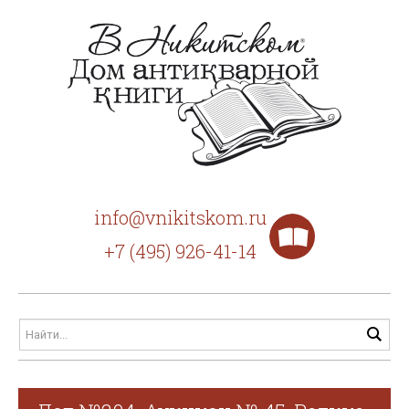
info@vnikitskom.ru
+7 (495) 926-41-14