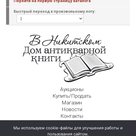
Перейти на первую страницу каталога
Быстрый переход к произвольному лоту:
Аукционы
Купить/Продать
Магазин
Новости
Контакты
Московский Дом Ахматовой
Мы используем cookie-файлы для улучшения работы и
125009, г. Москва, Никитский пер., д. 4а, стр. 1
пользования сайтом.