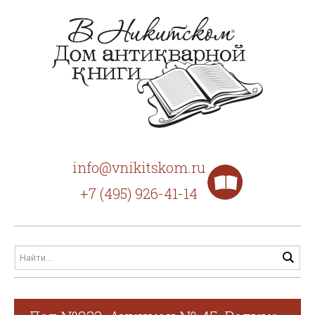
info@vnikitskom.ru
+7 (495) 926-41-14