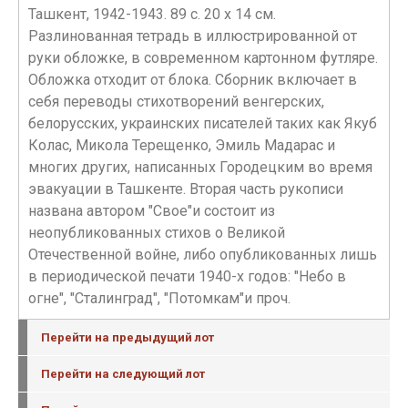
Ташкент, 1942-1943. 89 с. 20 х 14 см.
Разлинованная тетрадь в иллюстрированной от
руки обложке, в современном картонном футляре.
Обложка отходит от блока. Сборник включает в
себя переводы стихотворений венгерских,
белорусских, украинских писателей таких как Якуб
Колас, Микола Терещенко, Эмиль Мадарас и
многих других, написанных Городецким во время
эвакуации в Ташкенте. Вторая часть рукописи
названа автором "Свое"и состоит из
неопубликованных стихов о Великой
Отечественной войне, либо опубликованных лишь
в периодической печати 1940-х годов: "Небо в
огне", "Сталинград", "Потомкам"и проч.
Перейти на предыдущий лот
Перейти на следующий лот