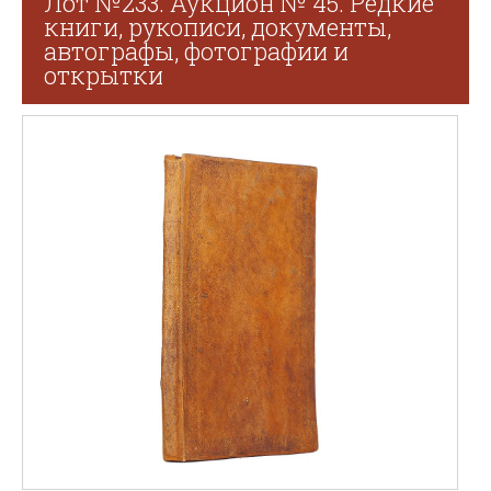
Лот №233. Аукцион № 45. Редкие
книги, рукописи, документы,
автографы, фотографии и
открытки