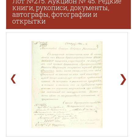
Лот №275. Аукцион № 45. Редкие
книги, рукописи, документы,
автографы, фотографии и
открытки
❯
❮