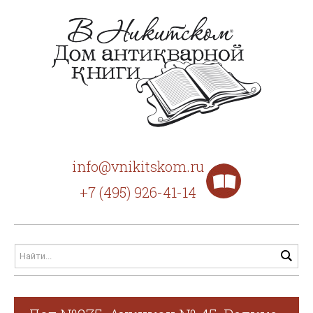
info@vnikitskom.ru
+7 (495) 926-41-14