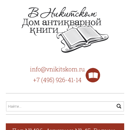
info@vnikitskom.ru
+7 (495) 926-41-14