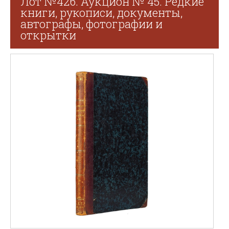
Лот №426. Аукцион № 45. Редкие
книги, рукописи, документы,
автографы, фотографии и
открытки