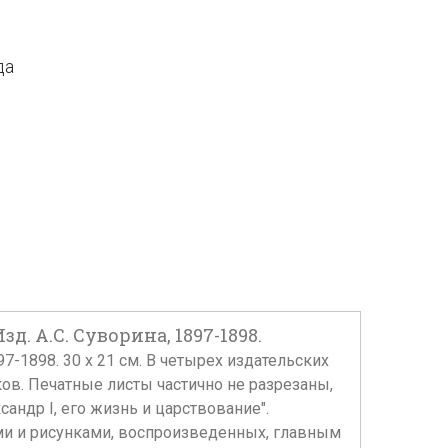
да
зд. А.С. Суворина, 1897-1898.
897-1898. 30 х 21 см. В четырех издательских
в. Печатные листы частично не разрезаны,
андр I, его жизнь и царствование".
ми и рисунками, воспроизведенных, главным