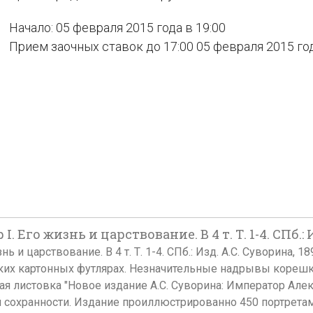
Начало: 05 февраля 2015 года в 19:00
Прием заочных ставок до 17:00 05 февраля 2015 го
Его жизнь и царствование. В 4 т. Т. 1-4. СПб.: И
 и царствование. В 4 т. Т. 1-4. СПб.: Изд. А.С. Суворина, 1
их картонных футлярах. Незначительные надрывы корешко
 листовка "Новое издание А.С. Суворина: Император Алекс
сохранности. Издание проиллюстрированно 450 портрета