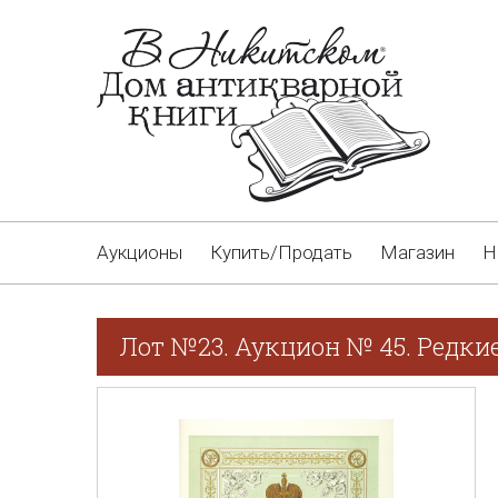
Аукционы
Купить/Продать
Магазин
Н
Лот №23. Аукцион № 45. Редки