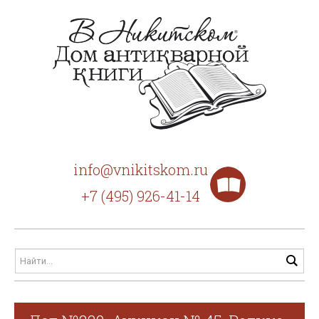
info@vnikitskom.ru
+7 (495) 926-41-14