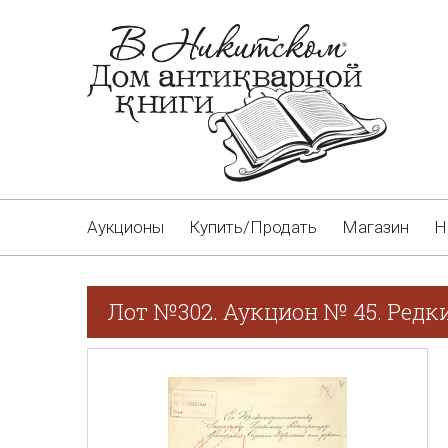
Аукционы
Купить/Продать
Магазин
Н
Лот №302. Аукцион № 45. Редк