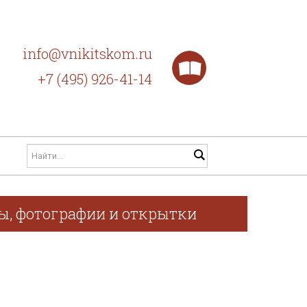
info@vnikitskom.ru
+7 (495) 926-41-14
фы, фотографии и открытки