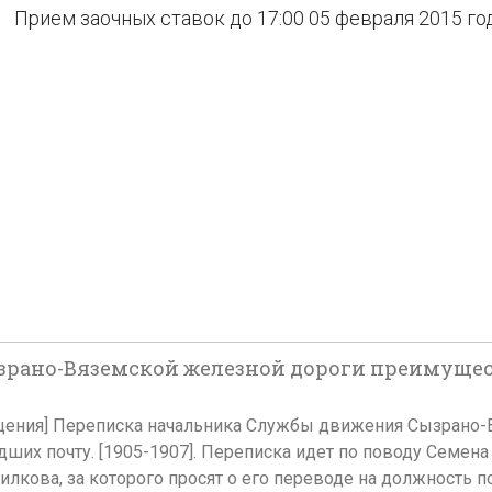
Прием заочных ставок до 17:00 05 февраля 2015 го
рано-Вяземской железной дороги преимущес
общения] Переписка начальника Службы движения Сызрано-
дших почту. [1905-1907]. Переписка идет по поводу Семен
илкова, за которого просят о его переводе на должность 