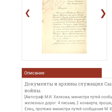
❯
❮
Описание
Документы и архивы служащих Сыз
войны.
[Автограф М.И. Хилкова, министра путей со
железных дорог: 4 письма, 2 конверта, проше
Елец, протеже министра путей сообщения М. Х