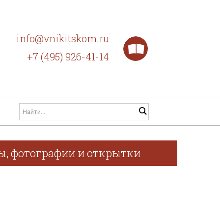
info@vnikitskom.ru
+7 (495) 926-41-14
фы, фотографии и открытки