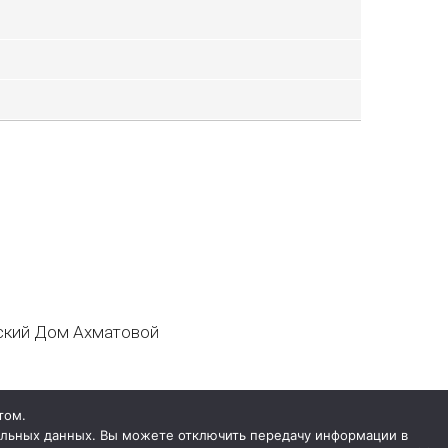
кий Дом Ахматовой
том.
нальных данных. Вы можете отключить передачу информации в