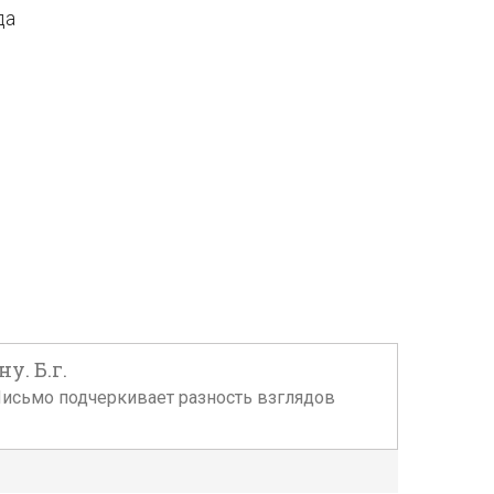
да
. Б.г.
. Письмо подчеркивает разность взглядов