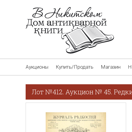
Аукционы
Купить/Продать
Магазин
Н
Лот №412. Аукцион № 45. Редк