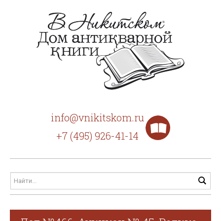
info@vnikitskom.ru
+7 (495) 926-41-14