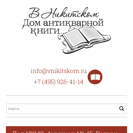
info@vnikitskom.ru
+7 (495) 926-41-14