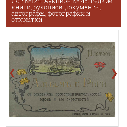
Лот №124. Аукцион № 45. Редкие
книги, рукописи, документы,
автографы, фотографии и
открытки
❯
❮