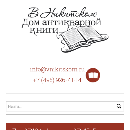
info@vnikitskom.ru
+7 (495) 926-41-14