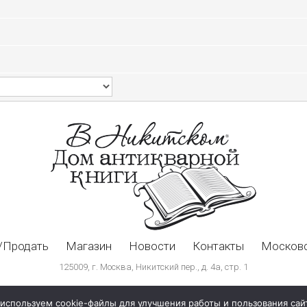
/Продать
Магазин
Новости
Контакты
Московс
125009, г. Москва, Никитский пер., д. 4а, стр. 1
используем cookie-файлы для улучшения работы и пользования сай