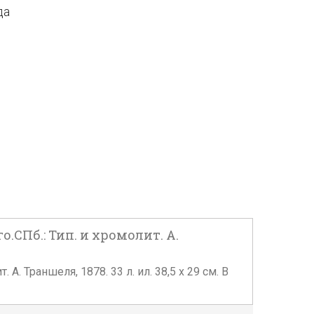
да
.СПб.: Тип. и хромолит. А.
. Траншеля, 1878. 33 л. ил. 38,5 х 29 см. В