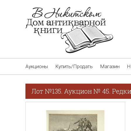
Аукционы
Купить/Продать
Магазин
Н
Лот №135. Аукцион № 45. Редк