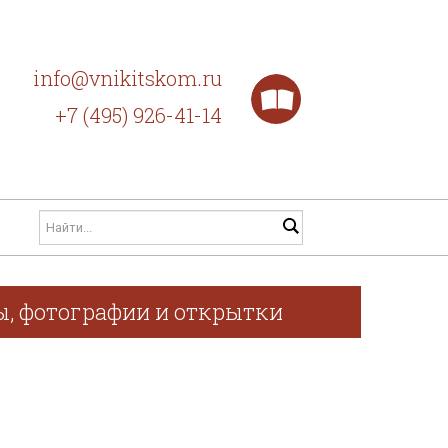
info@vnikitskom.ru
+7 (495) 926-41-14
фы, фотографии и открытки