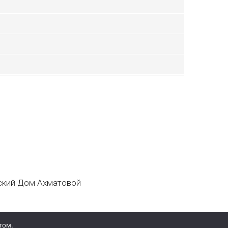
кий Дом Ахматовой
том.