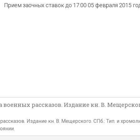
Прием заочных ставок до 17:00 05 февраля 2015 го
военных рассказов. Издание кн. В. Мещерского
сказов. Издание кн. В. Мещерского. СПб.: Тип. и хромолит. А
оянии.