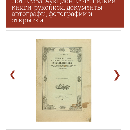
Лот №383. Аукцион № 45. Редкие
книги, рукописи, документы,
автографы, фотографии и
открытки
❯
❮