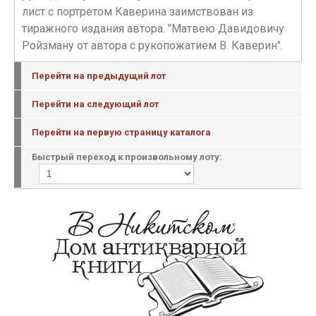
лист с портретом Каверина заимствован из
тиражного издания автора. "Матвею Давидовичу
Ройзману от автора с рукопожатием В. Каверин".
Перейти на предыдущий лот
Перейти на следующий лот
Перейти на первую страницу каталога
Быстрый переход к произвольному лоту: