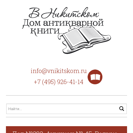
info@vnikitskom.ru
+7 (495) 926-41-14