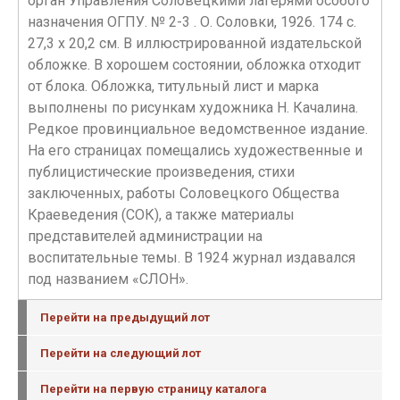
орган Управления Соловецкими лагерями особого
назначения ОГПУ. № 2-3 . О. Соловки, 1926. 174 с.
27,3 х 20,2 см. В иллюстрированной издательской
обложке. В хорошем состоянии, обложка отходит
от блока. Обложка, титульный лист и марка
выполнены по рисункам художника Н. Качалина.
Редкое провинциальное ведомственное издание.
На его страницах помещались художественные и
публицистические произведения, стихи
заключенных, работы Соловецкого Общества
Краеведения (СОК), а также материалы
представителей администрации на
воспитательные темы. В 1924 журнал издавался
под названием «СЛОН».
Перейти на предыдущий лот
Перейти на следующий лот
Перейти на первую страницу каталога