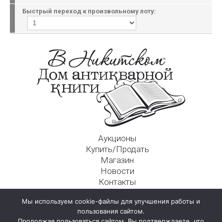
Быстрый переход к произвольному лоту:
Аукционы
Купить/Продать
Магазин
Новости
Контакты
Московский Дом Ахматовой
Мы используем cookie-файлы для улучшения работы и
125009, г. Москва, Никитский пер., д. 4а, стр. 1
пользования сайтом.
Продолжая пользоваться сайтом, Вы подтверждаете, что