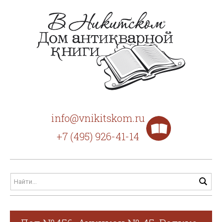
info@vnikitskom.ru
+7 (495) 926-41-14