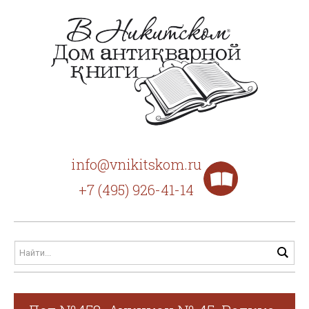
info@vnikitskom.ru
+7 (495) 926-41-14