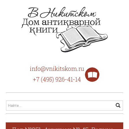
info@vnikitskom.ru
+7 (495) 926-41-14