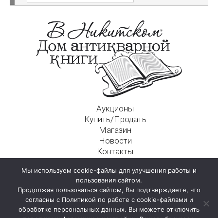
Аукционы
Купить/Продать
Магазин
Новости
Контакты
Московский Дом Ахматовой
Мы используем cookie-файлы для улучшения работы и
125009, г. Москва, Никитский пер., д. 4а, стр. 1
пользования сайтом.
Продолжая пользоваться сайтом, Вы подтверждаете, что
согласны с Политикой по работе с cookie-файлами и
обработке персональных данных. Вы можете отключить