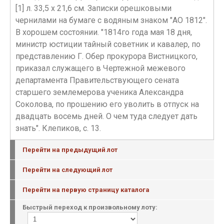
[1] л. 33,5 х 21,6 см. Записки орешковыми
чернилами на бумаге с водяным знаком "АО 1812".
В хорошем состоянии. "1814го года мая 18 дня,
министр юстиции тайный советник и кавалер, по
представлению Г. Обер прокурора Вистницкого,
приказал служащего в Чертежной межевого
департамента Правительствующего сената
старшего землемерова ученика Александра
Соколова, по прошению его уволить в отпуск на
двадцать восемь дней. О чем туда следует дать
знать". Клепиков, с. 13.
Перейти на предыдущий лот
Перейти на следующий лот
Перейти на первую страницу каталога
Быстрый переход к произвольному лоту: