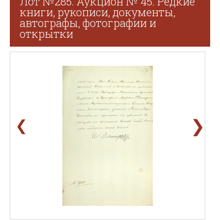
Лот №285. Аукцион № 45. Редкие
книги, рукописи, документы,
автографы, фотографии и
открытки
❯
❮